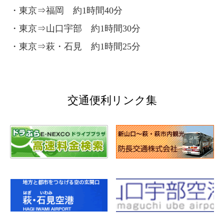
・東京⇒福岡 約1時間40分
・東京⇒山口宇部 約1時間30分
・東京⇒萩・石見 約1時間25分
交通便利リンク集